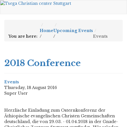
Home
Upcoming Events
You are here:
/
/
Events
2018 Conference
Events
Thursday, 18 August 2016
Super User
Herzlische Einladung zum Osternkonferenz der
Äthiopische evangelischen
Christen Gemeinschaften
deutschland, die von 29.03. - 01.04.2018 in der
Gnade-